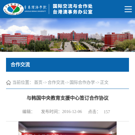
合作交流
当前位置：
首页
->
合作交流
->
国际合作办学
->
正文
与韩国中央教育支援中心签订合作协议
点击：
编辑：
发布时间：2016-12-06
157