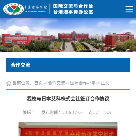
合作交流
当前位置：
首页
->
合作交流
->
国际合作办学
->
正文
我校与日本艾科株式会社签订合作协议
点击：
编辑：
发布时间：2016-12-06
245