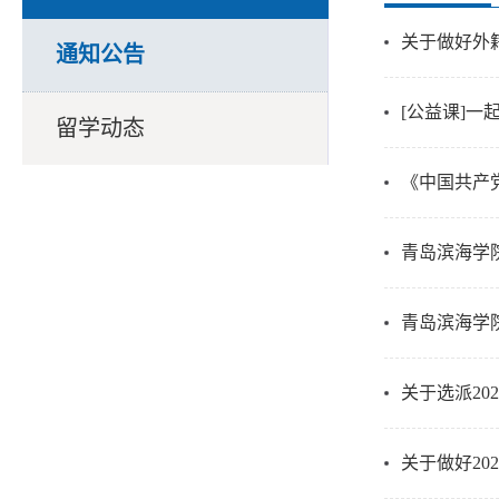
关于做好外
通知公告
[公益课]一
留学动态
《中国共产
青岛滨海学
青岛滨海学
关于选派20
关于做好20