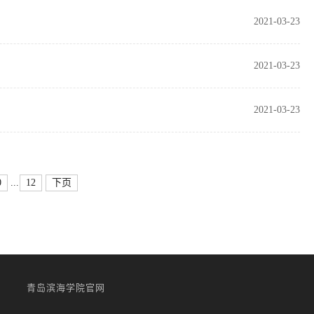
2021-03-23
2021-03-23
2021-03-23
...
0
12
下页
青岛滨海学院官网