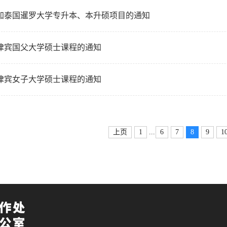
加泰国暹罗大学专升本、本升硕项目的通知
律宾国父大学硕士课程的通知
律宾女子大学硕士课程的通知
...
上页
1
6
7
8
9
1