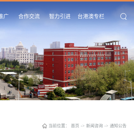
推广
合作交流
智力引进
台港澳专栏
当前位置：
首页
->
新闻咨询
->
通知公告