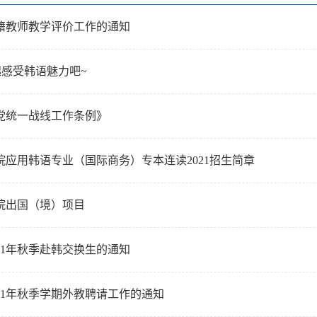
籍教师教学评价工作的通知
起感受韩语魅力吧~
党统一战线工作条例》
院应用韩语专业（国际商务）专本连读2021招生简章
院出国（境）项目
21年秋季赴韩交换生的通知
21年秋季学期外教聘请工作的通知